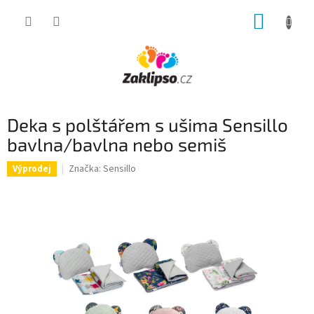
Přejít
NÁKUP
na
obsah
KOŠÍK
Deka s polštářem s ušima Sensillo
bavlna/bavlna nebo semiš
Značka:
Sensillo
Výprodej