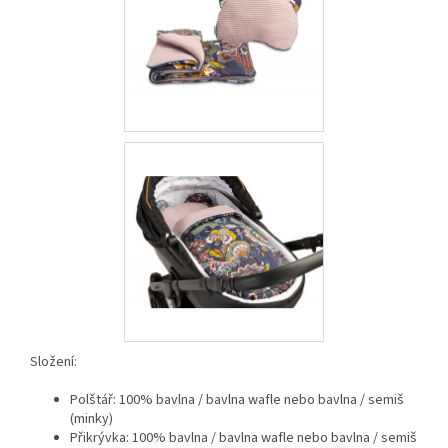
Složení:
Polštář: 100% bavlna / bavlna wafle nebo bavlna / semiš
(minky)
Přikrývka: 100% bavlna / bavlna wafle nebo bavlna / semiš