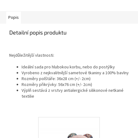
Popis
Detailní popis produktu
Nejdůležitější vlastnosti:
Ideální sada pro hlubokou korbu, nebo do postýlky
Vyrobeno z nejkvalitnější sametové tkaniny a 100% bavlny
Rozměry polštáře: 36x28 cm (+/- 2cm)
Rozměry přikrývky: 56x76 cm (+/- 2cm)
Výplň sestává z vrstvy antialergické silikonové netkané
textilie