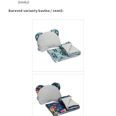
(minky)
Barevné varianty bavlna / semiš: