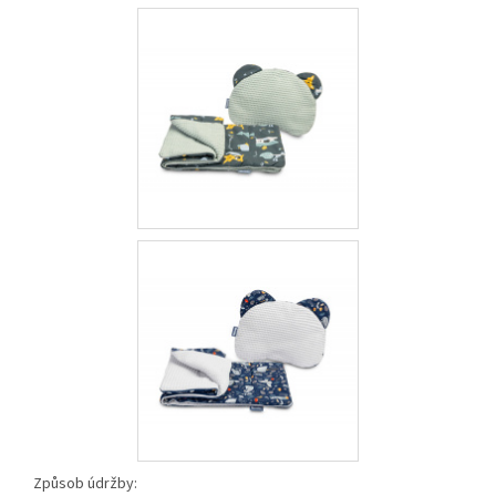
Způsob údržby: