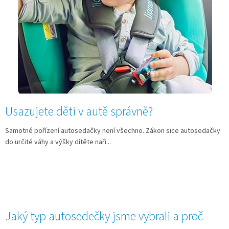
Usazujete děti v autě správně?
Samotné pořízení autosedačky není všechno. Zákon sice autosedačky
do určité váhy a výšky dítěte naři...
Jaký typ autosedečky jsme vybrali a proč