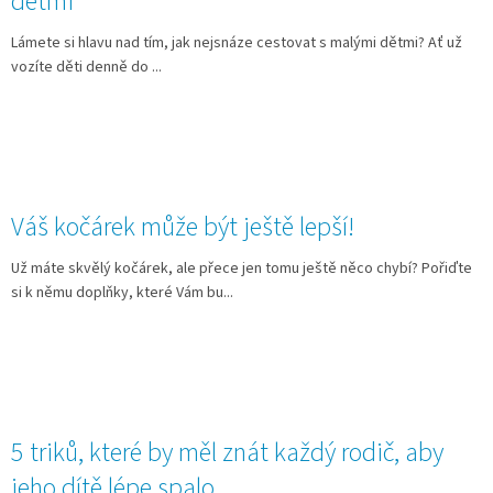
dětmi
Lámete si hlavu nad tím, jak nejsnáze cestovat s malými dětmi? Ať už
vozíte děti denně do ...
Váš kočárek může být ještě lepší!
Už máte skvělý kočárek, ale přece jen tomu ještě něco chybí? Pořiďte
si k němu doplňky, které Vám bu...
5 triků, které by měl znát každý rodič, aby
jeho dítě lépe spalo