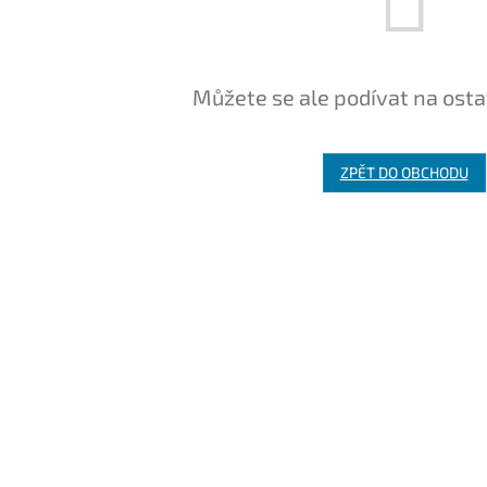
Můžete se ale podívat na osta
ZPĚT DO OBCHODU