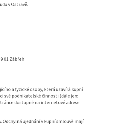
udu v Ostravě.
9 01 Zábřeh
cího a fyzické osoby, která uzavírá kupní
 své podnikatelské činnosti (dále jen:
tránce dostupné na internetové adrese
. Odchylná ujednání v kupní smlouvě mají